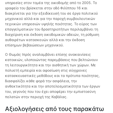
υπηρεσίες στον τομέα της οικοδομής από το 2005. Το
γραφείο του βρίσκεται στην οδό Φιλίππου 16 και
διακρίνεται για την εξειδίκευσή του σε έργα πολιτικού
μηχανικού αλλά και για την παροχή συμβουλευτικών
τεχνικών υπηρεσιών υψηλής ποιότητας. Το εύρος των
επαγγελματικών του δραστηριοτήτων περιλαμβάνει τη
διαχείριση και έκδοση οικοδομικών αδειών, τη ρύθμιση
αυθαιρέτων κατασκευών αλλά και την έκδοση
επίσημων βεβαιώσεων μηχανικού.
Ο Θωμάς Ιπρός αναλαμβάνει επίσης ανακαινίσεις
κατοικιών, υλοποιώντας παρεμβάσεις που βελτιώνουν
τη λειτουργικότητα και την αισθητική των χώρων. Με
πολυετή εμπειρία και αφοσίωση στις σύγχρονες
κατασκευαστικές μεθόδους και τα πρότυπα ποιότητας,
διασφαλίζει κάθε φορά την ασφάλεια, την
ανθεκτικότητα και την αποτελεσματικότητα των έργων
του, γεγονός που του έχει αποφέρει την εμπιστοσύνη
πελατών στην περιοχή της Καβάλας.
Αξιολογήσεις από τους παρακάτω