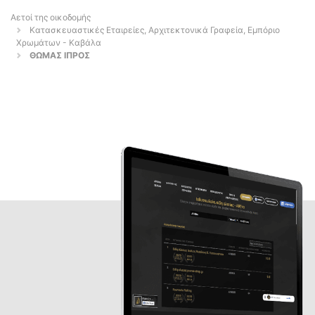
Αετοί της οικοδομής
Κατασκευαστικές Εταιρείες, Αρχιτεκτονικά Γραφεία, Εμπόριο
Χρωμάτων - Καβάλα
ΘΩΜΑΣ ΙΠΡΟΣ