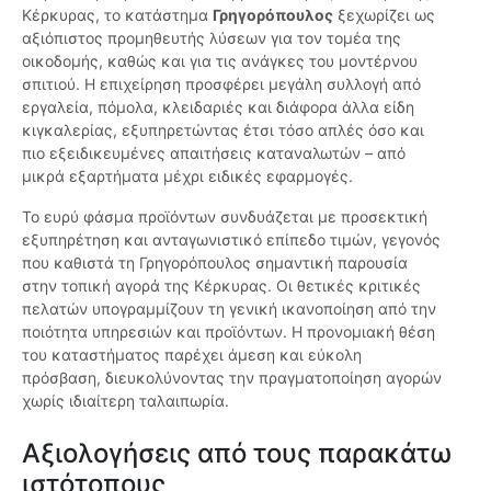
Κέρκυρας, το κατάστημα
Γρηγορόπουλος
ξεχωρίζει ως
αξιόπιστος προμηθευτής λύσεων για τον τομέα της
οικοδομής, καθώς και για τις ανάγκες του μοντέρνου
σπιτιού. Η επιχείρηση προσφέρει μεγάλη συλλογή από
εργαλεία, πόμολα, κλειδαριές και διάφορα άλλα είδη
κιγκαλερίας, εξυπηρετώντας έτσι τόσο απλές όσο και
πιο εξειδικευμένες απαιτήσεις καταναλωτών – από
μικρά εξαρτήματα μέχρι ειδικές εφαρμογές.
Το ευρύ φάσμα προϊόντων συνδυάζεται με προσεκτική
εξυπηρέτηση και ανταγωνιστικό επίπεδο τιμών, γεγονός
που καθιστά τη Γρηγορόπουλος σημαντική παρουσία
στην τοπική αγορά της Κέρκυρας. Οι θετικές κριτικές
πελατών υπογραμμίζουν τη γενική ικανοποίηση από την
ποιότητα υπηρεσιών και προϊόντων. Η προνομιακή θέση
του καταστήματος παρέχει άμεση και εύκολη
πρόσβαση, διευκολύνοντας την πραγματοποίηση αγορών
χωρίς ιδιαίτερη ταλαιπωρία.
Αξιολογήσεις από τους παρακάτω
ιστότοπους