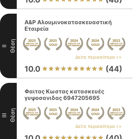
Α&Ρ Αλουμινοκατασκευαστική
Εταιρεία
Θέση
II
Δείτε περισσότερα >>
10.0
(44)
Φαιτας Κωστας κατασκευές
γυψοσανιδας 6947205695
Θέση
III
Δείτε περισσότερα >>
10.0
(40)