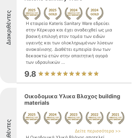
Διακριθέντες
Η εταιρεία Kateris Sanitary Ware εδρεύει
στην Κέρκυρα και έχει αναδειχθεί ως μια
βασική επιλογή στον τομέα των ειδών
υγιεινής και των ολοκληρωμένων λύσεων
ανακαίνισης. Διαθέτει εμπειρία άνω των
δεκαοκτώ ετών στην απαιτητική αγορά
των υδραυλικών ...
9.8
Οικοδομικα Υλικα Βλαχος building
materials
Διακριθέντες
Δείτε περισσότερα >>
Η Οικοδομικά Υλικά Βλάχος αποτελεί