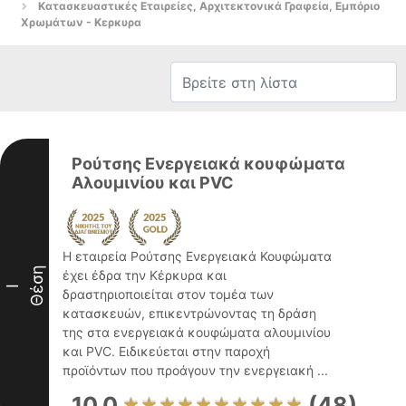
Κατασκευαστικές Εταιρείες, Αρχιτεκτονικά Γραφεία, Εμπόριο
Χρωμάτων - Κερκυρα
Ρούτσης Ενεργειακά κουφώματα
Αλουμινίου και PVC
Η εταιρεία Ρούτσης Ενεργειακά Κουφώματα
Θέση
έχει έδρα την Κέρκυρα και
I
δραστηριοποιείται στον τομέα των
κατασκευών, επικεντρώνοντας τη δράση
της στα ενεργειακά κουφώματα αλουμινίου
και PVC. Ειδικεύεται στην παροχή
προϊόντων που προάγουν την ενεργειακή ...
10.0
(48)