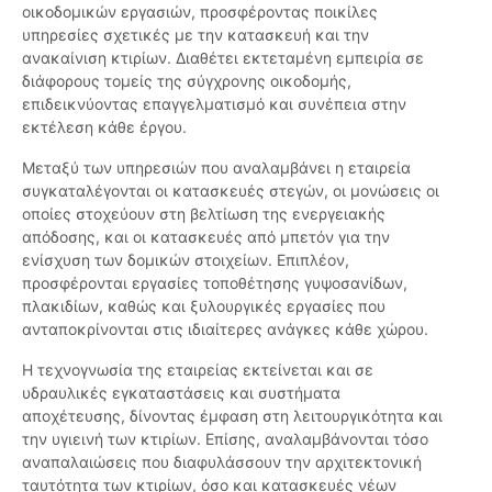
οικοδομικών εργασιών, προσφέροντας ποικίλες
υπηρεσίες σχετικές με την κατασκευή και την
ανακαίνιση κτιρίων. Διαθέτει εκτεταμένη εμπειρία σε
διάφορους τομείς της σύγχρονης οικοδομής,
επιδεικνύοντας επαγγελματισμό και συνέπεια στην
εκτέλεση κάθε έργου.
Μεταξύ των υπηρεσιών που αναλαμβάνει η εταιρεία
συγκαταλέγονται οι κατασκευές στεγών, οι μονώσεις οι
οποίες στοχεύουν στη βελτίωση της ενεργειακής
απόδοσης, και οι κατασκευές από μπετόν για την
ενίσχυση των δομικών στοιχείων. Επιπλέον,
προσφέρονται εργασίες τοποθέτησης γυψοσανίδων,
πλακιδίων, καθώς και ξυλουργικές εργασίες που
ανταποκρίνονται στις ιδιαίτερες ανάγκες κάθε χώρου.
Η τεχνογνωσία της εταιρείας εκτείνεται και σε
υδραυλικές εγκαταστάσεις και συστήματα
αποχέτευσης, δίνοντας έμφαση στη λειτουργικότητα και
την υγιεινή των κτιρίων. Επίσης, αναλαμβάνονται τόσο
αναπαλαιώσεις που διαφυλάσσουν την αρχιτεκτονική
ταυτότητα των κτιρίων, όσο και κατασκευές νέων