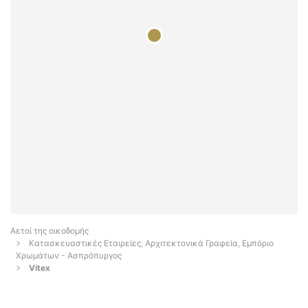
Αετοί της οικοδομής
Κατασκευαστικές Εταιρείες, Αρχιτεκτονικά Γραφεία, Εμπόριο
Χρωμάτων - Ασπρόπυργος
Vitex