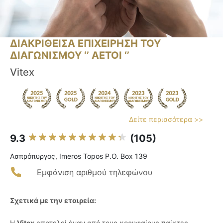
ΔΙΑΚΡΙΘΕΙΣΑ ΕΠΙΧΕΙΡΗΣΗ ΤΟΥ
ΔΙΑΓΩΝΙΣΜΟΥ ‘’ ΑΕΤΟΙ ‘’
Vitex
Δείτε περισσότερα >>
9.3
(105)
Ασπρόπυργος, Imeros Topos P.O. Box 139
Εμφάνιση αριθμού τηλεφώνου
Σχετικά με την εταιρεία:
Η
Vitex
αποτελεί έναν από τους κορυφαίους παίκτες