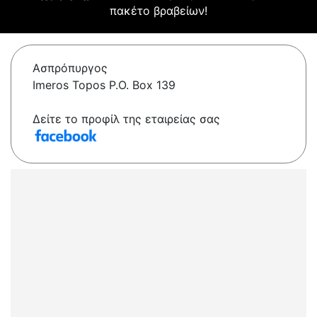
πακέτο βραβείων!
Ασπρόπυργος
Imeros Topos P.O. Box 139
Δείτε το προφίλ της εταιρείας σας