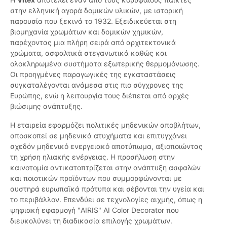
στην ελληνική αγορά δομικών υλικών, με ιστορική
παρουσία που ξεκινά το 1932. Εξειδικεύεται στη
βιομηχανία χρωμάτων και δομικών χημικών,
παρέχοντας μια πλήρη σειρά από αρχιτεκτονικά
χρώματα, ασφαλτικά στεγανωτικά καθώς και
ολοκληρωμένα συστήματα εξωτερικής θερμομόνωσης.
Οι προηγμένες παραγωγικές της εγκαταστάσεις
συγκαταλέγονται ανάμεσα στις πιο σύγχρονες της
Ευρώπης, ενώ η λειτουργία τους διέπεται από αρχές
βιώσιμης ανάπτυξης.
Η εταιρεία εφαρμόζει πολιτικές μηδενικών αποβλήτων,
αποσκοπεί σε μηδενικά ατυχήματα και επιτυγχάνει
σχεδόν μηδενικό ενεργειακό αποτύπωμα, αξιοποιώντας
τη χρήση ηλιακής ενέργειας. Η προσήλωση στην
καινοτομία αντικατοπτρίζεται στην ανάπτυξη ασφαλών
και ποιοτικών προϊόντων που συμμορφώνονται με
αυστηρά ευρωπαϊκά πρότυπα και σέβονται την υγεία και
το περιβάλλον. Επενδύει σε τεχνολογίες αιχμής, όπως η
ψηφιακή εφαρμογή "AIRIS" AI Color Decorator που
διευκολύνει τη διαδικασία επιλογής χρωμάτων.