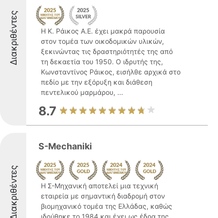
Διακριθέντες
Η Κ. Ράικος Α.Ε. έχει μακρά παρουσία
στον τομέα των οικοδομικών υλικών,
ξεκινώντας τις δραστηριότητές της από
τη δεκαετία του 1950. Ο ιδρυτής της,
Κωνσταντίνος Ράικος, εισήλθε αρχικά στο
πεδίο με την εξόρυξη και διάθεση
πεντελικού μαρμάρου, ...
8.7
S-Mechaniki
Διακριθέντες
Η Σ-Μηχανική αποτελεί μια τεχνική
εταιρεία με σημαντική διαδρομή στον
βιομηχανικό τομέα της Ελλάδας, καθώς
ιδρύθηκε το 1984 και έχει ως έδρα της