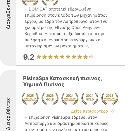
Διακριθέντες
Η DOMICAT αποτελεί εδραιωμένη
επιχείρηση στον κλάδο των μηχανημάτων
έργου, με έδρα τον Ασπρόπυργο, στον 19ο
χιλιόμετρο της Εθνικής Οδού Αθηνών-
Κορίνθου. Η εταιρεία εξειδικεύεται στην
πώληση και ενοικίαση καινούργιων και
μεταχειρισμένων μηχανημάτων, ...
9.2
PisinaSpa Κατασκευή πισίνας,
Χημικά Πισίνας‎
Διακριθέντες
Δείτε περισσότερα >>
Η επιχείρηση PisinaSpa εδρεύει στον
Ασπρόπυργο και δραστηριοποιείται κυρίως
στον τομέα της μελέτης, κατασκευής και