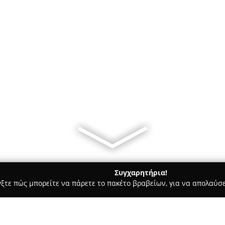
Συγχαρητήρια!
γξτε πώς μπορείτε να πάρετε το πακέτο βραβείων, για να απολαύσε
, Αρχιτεκτονικά Γραφεία, Εμπόριο Χρωμάτων - Κερκυρα