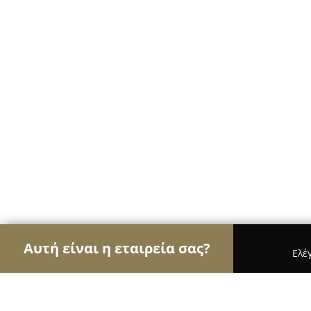
Αυτή είναι η εταιρεία σας?
Ελέ
Αετοί της οικοδομής
Κατασκευαστικές Εταιρείες