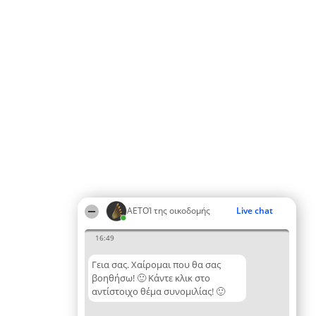
ΑΕΤΟΊ της οικοδομής
Live chat
16:49
Γεια σας. Χαίρομαι που θα σας
βοηθήσω! 🙂 Κάντε κλικ στο
αντίστοιχο θέμα συνομιλίας! 🙂