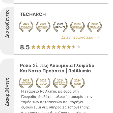
Διακριθέντες
TECHARCH
Δείτε περισσότερα >>
8.5
Ρολα Σί...τες Αλουμίνια Γλυφάδα
Και Νότια Προάστια | RolAlumin
Διακριθέντες
Η εταιρεία RolAlumin, με έδρα στη
Γλυφάδα, διαθέτει πολυετή εμπειρία στον
τομέα των κατασκευών και παρέχει
εξειδικευμένες υπηρεσίες τοποθέτησης
και επισκευής ρολών όλων των τύπων,