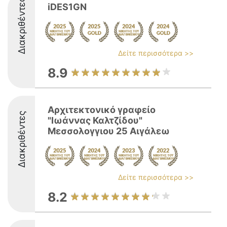
Διακριθέντες
iDES1GN
Δείτε περισσότερα >>
8.9
Αρχιτεκτονικό γραφείο
Διακριθέντες
"Ιωάννας Καλτζίδου"
Μεσσολογγιου 25 Αιγάλεω
Δείτε περισσότερα >>
8.2