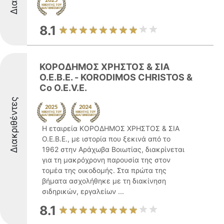
8.1
ΚΟΡΟΔΗΜΟΣ ΧΡΗΣΤΟΣ & ΣΙΑ
Ο.Ε.Β.Ε. - KORODIMOS CHRISTOS &
Co O.E.V.E.
Διακριθέντες
Η εταιρεία ΚΟΡΟΔΗΜΟΣ ΧΡΗΣΤΟΣ & ΣΙΑ
Ο.Ε.Β.Ε., με ιστορία που ξεκινά από το
1962 στην Αράχωβα Βοιωτίας, διακρίνεται
για τη μακρόχρονη παρουσία της στον
τομέα της οικοδομής. Στα πρώτα της
βήματα ασχολήθηκε με τη διακίνηση
σιδηρικών, εργαλείων ...
8.1