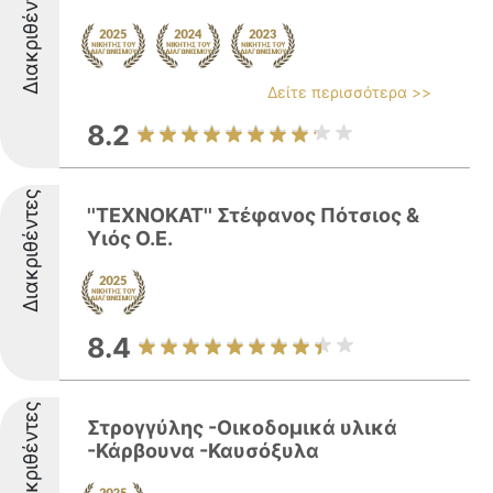
Διακριθέντες
Δείτε περισσότερα >>
8.2
Διακριθέντες
''ΤΕΧΝΟΚΑΤ'' Στέφανος Πότσιος &
Υιός Ο.Ε.
8.4
Διακριθέντες
Στρογγύλης -Οικοδομικά υλικά
-Κάρβουνα -Καυσόξυλα