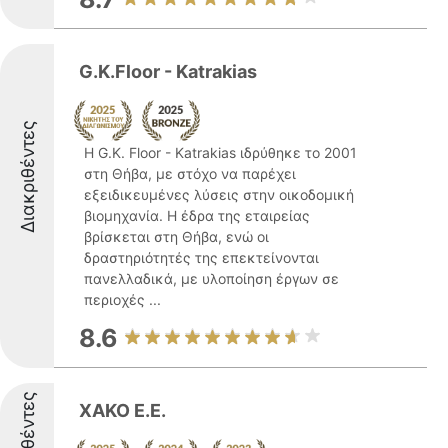
G.K.Floor - Katrakias
Διακριθέντες
Η G.K. Floor - Katrakias ιδρύθηκε το 2001
στη Θήβα, με στόχο να παρέχει
εξειδικευμένες λύσεις στην οικοδομική
βιομηχανία. Η έδρα της εταιρείας
βρίσκεται στη Θήβα, ενώ οι
δραστηριότητές της επεκτείνονται
πανελλαδικά, με υλοποίηση έργων σε
περιοχές ...
8.6
Διακριθέντες
ΧΑΚΟ Ε.Ε.