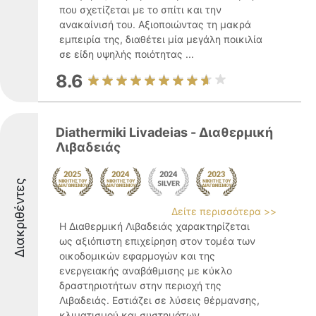
που σχετίζεται με το σπίτι και την
ανακαίνισή του. Αξιοποιώντας τη μακρά
εμπειρία της, διαθέτει μία μεγάλη ποικιλία
σε είδη υψηλής ποιότητας ...
8.6
Diathermiki Livadeias - Διαθερμική
Λιβαδειάς
Διακριθέντες
Δείτε περισσότερα >>
Η Διαθερμική Λιβαδειάς χαρακτηρίζεται
ως αξιόπιστη επιχείρηση στον τομέα των
οικοδομικών εφαρμογών και της
ενεργειακής αναβάθμισης με κύκλο
δραστηριοτήτων στην περιοχή της
Λιβαδειάς. Εστιάζει σε λύσεις θέρμανσης,
κλιματισμού και συστημάτων ...