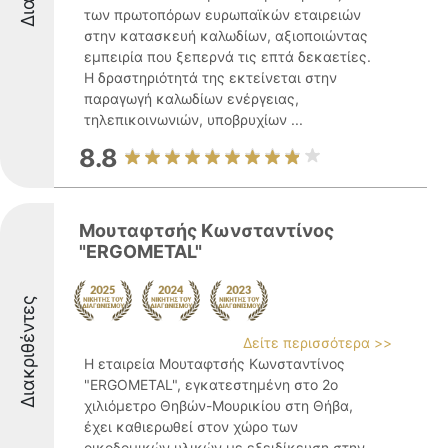
των πρωτοπόρων ευρωπαϊκών εταιρειών
στην κατασκευή καλωδίων, αξιοποιώντας
εμπειρία που ξεπερνά τις επτά δεκαετίες.
Η δραστηριότητά της εκτείνεται στην
παραγωγή καλωδίων ενέργειας,
τηλεπικοινωνιών, υποβρυχίων ...
8.8
Μουταφτσής Κωνσταντίνος
"ERGOMETAL"
Διακριθέντες
Δείτε περισσότερα >>
Η εταιρεία Μουταφτσής Κωνσταντίνος
"ERGOMETAL", εγκατεστημένη στο 2ο
χιλιόμετρο Θηβών-Μουρικίου στη Θήβα,
έχει καθιερωθεί στον χώρο των
οικοδομικών υλικών με εξειδίκευση στην