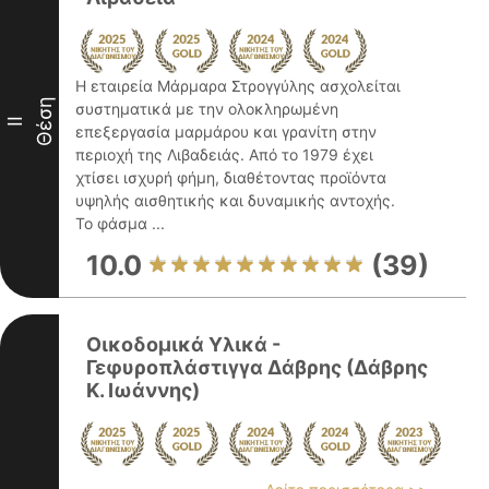
Η εταιρεία Μάρμαρα Στρογγύλης ασχολείται
Θέση
συστηματικά με την ολοκληρωμένη
II
επεξεργασία μαρμάρου και γρανίτη στην
περιοχή της Λιβαδειάς. Από το 1979 έχει
χτίσει ισχυρή φήμη, διαθέτοντας προϊόντα
υψηλής αισθητικής και δυναμικής αντοχής.
Το φάσμα ...
10.0
(39)
Οικοδομικά Υλικά -
Γεφυροπλάστιγγα Δάβρης (Δάβρης
Κ. Ιωάννης)