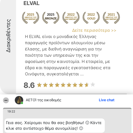
ELVAL
Διακριθέντες
Δείτε περισσότερα >>
Η ELVAL είναι ο μοναδικός Έλληνας
παραγωγός προϊόντων αλουμινίου μέσω
έλασης, με διεθνή αναγνώριση για την
ποιότητα των υπηρεσιών της και την
αφοσίωση στην καινοτομία. Η εταιρεία, με
έδρα και παραγωγικές εγκαταστάσεις στα
Οινόφυτα, συγκαταλέγεται ...
8.6
ΑΕΤΟΊ της οικοδομής
Live chat
Διακριθέντες
gialos dimitrios
19:22
Γεια σας. Χαίρομαι που θα σας βοηθήσω! 🙂 Κάντε
κλικ στο αντίστοιχο θέμα συνομιλίας! 🙂