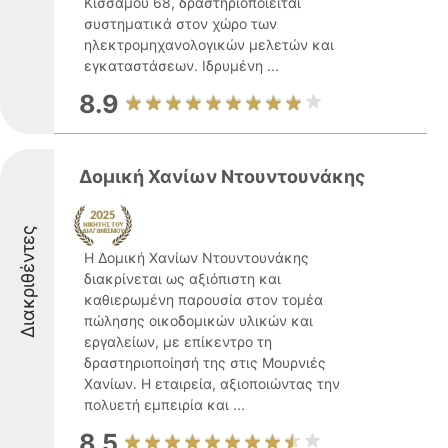
Κισσάμου 68, δραστηριοποιείται
συστηματικά στον χώρο των
ηλεκτρομηχανολογικών μελετών και
εγκαταστάσεων. Ιδρυμένη ...
8.9
Δομική Χανίων Ντουντουνάκης
Διακριθέντες
Η Δομική Χανίων Ντουντουνάκης
διακρίνεται ως αξιόπιστη και
καθιερωμένη παρουσία στον τομέα
πώλησης οικοδομικών υλικών και
εργαλείων, με επίκεντρο τη
δραστηριοποίησή της στις Μουρνιές
Χανίων. Η εταιρεία, αξιοποιώντας την
πολυετή εμπειρία και ...
8.5