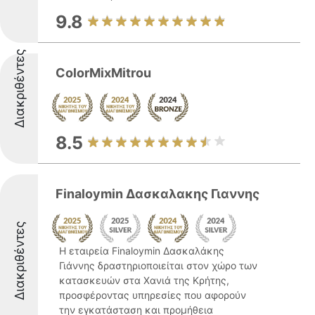
9.8
Διακριθέντες
ColorMixMitrou
8.5
Finaloymin Δασκαλακης Γιαννης
Διακριθέντες
Η εταιρεία Finaloymin Δασκαλάκης
Γιάννης δραστηριοποιείται στον χώρο των
κατασκευών στα Χανιά της Κρήτης,
προσφέροντας υπηρεσίες που αφορούν
την εγκατάσταση και προμήθεια