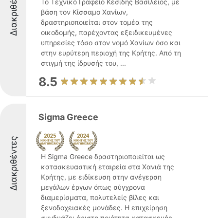
Διακριθέντες
Το Τεχνικό Γραφείο Κεσίδης Βασίλειος, με
βάση τον Κίσσαμο Χανίων,
δραστηριοποιείται στον τομέα της
οικοδομής, παρέχοντας εξειδικευμένες
υπηρεσίες τόσο στον νομό Χανίων όσο και
στην ευρύτερη περιοχή της Κρήτης. Από τη
στιγμή της ίδρυσής του, ...
8.5
Sigma Greece
Διακριθέντες
Η Sigma Greece δραστηριοποιείται ως
κατασκευαστική εταιρεία στα Χανιά της
Κρήτης, με ειδίκευση στην ανέγερση
μεγάλων έργων όπως σύγχρονα
διαμερίσματα, πολυτελείς βίλες και
ξενοδοχειακές μονάδες. Η επιχείρηση
συνδυάζει άριστη ποιότητα κατασκευής ...