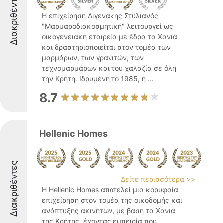
Διακριθέντες
Η επιχείρηση Διγενάκης Στυλιανός
"Μαρμαροδιακοσμητική" λειτουργεί ως
οικογενειακή εταιρεία με έδρα τα Χανιά
και δραστηριοποιείται στον τομέα των
μαρμάρων, των γρανιτών, των
τεχνομαρμάρων και του χαλαζία σε όλη
την Κρήτη. Ιδρυμένη το 1985, η ...
8.7
Hellenic Homes
Διακριθέντες
Δείτε περισσότερα >>
Η Hellenic Homes αποτελεί μια κορυφαία
επιχείρηση στον τομέα της οικοδομής και
ανάπτυξης ακινήτων, με βάση τα Χανιά
της Κρήτης, έχοντας εμπειρία που