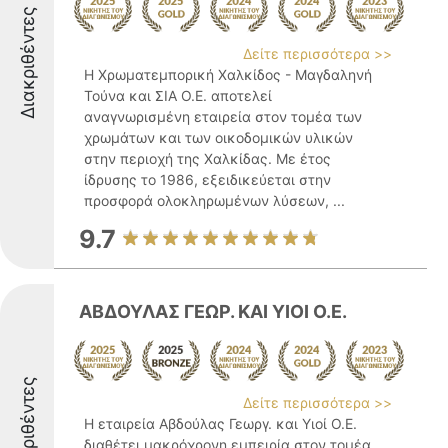
Διακριθέντες
Δείτε περισσότερα >>
Η Χρωματεμπορική Χαλκίδος - Μαγδαληνή
Τούνα και ΣΙΑ Ο.Ε. αποτελεί
αναγνωρισμένη εταιρεία στον τομέα των
χρωμάτων και των οικοδομικών υλικών
στην περιοχή της Χαλκίδας. Με έτος
ίδρυσης το 1986, εξειδικεύεται στην
προσφορά ολοκληρωμένων λύσεων, ...
9.7
ΑΒΔΟΥΛΑΣ ΓΕΩΡ. ΚΑΙ ΥΙΟΙ Ο.Ε.
Διακριθέντες
Δείτε περισσότερα >>
Η εταιρεία Αβδούλας Γεωργ. και Υιοί Ο.Ε.
διαθέτει μακρόχρονη εμπειρία στον τομέα