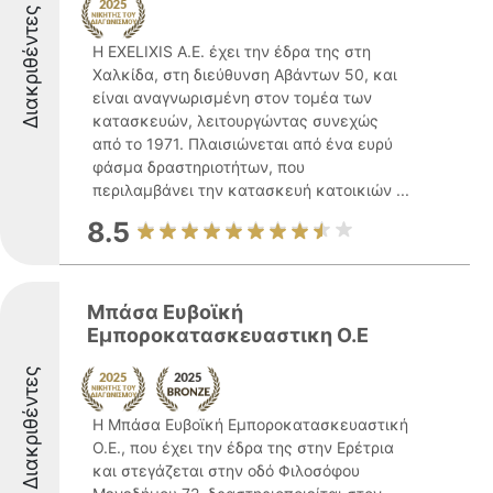
Διακριθέντες
Η EXELIXIS Α.Ε. έχει την έδρα της στη
Χαλκίδα, στη διεύθυνση Αβάντων 50, και
είναι αναγνωρισμένη στον τομέα των
κατασκευών, λειτουργώντας συνεχώς
από το 1971. Πλαισιώνεται από ένα ευρύ
φάσμα δραστηριοτήτων, που
περιλαμβάνει την κατασκευή κατοικιών ...
8.5
Μπάσα Ευβοϊκή
Εμποροκατασκευαστικη Ο.Ε
Διακριθέντες
Η Μπάσα Ευβοϊκή Εμποροκατασκευαστική
Ο.Ε., που έχει την έδρα της στην Ερέτρια
και στεγάζεται στην οδό Φιλοσόφου