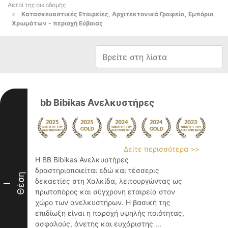
Αετοί της οικοδομής
Κατασκευαστικές Εταιρείες, Αρχιτεκτονικά Γραφεία, Εμπόριο
Χρωμάτων - περιοχή Εύβοιας
bb Bibikas Ανελκυστήρες
Δείτε περισσότερα >>
Η BB Bibikas Ανελκυστήρες
δραστηριοποιείται εδώ και τέσσερις
Θέση
δεκαετίες στη Χαλκίδα, λειτουργώντας ως
I
πρωτοπόρος και σύγχρονη εταιρεία στον
χώρο των ανελκυστήρων. Η βασική της
επιδίωξη είναι η παροχή υψηλής ποιότητας,
ασφαλούς, άνετης και ευχάριστης ...